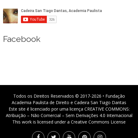
Facebook
Todos os Direitos Reservados © 2017-2026 • Fundação
Academia Paulista de Direito e Cadeira San Tiago Dantas
Este site é licenciado por uma licença CREATIVE COMMONS:
Atribuição – Não Comercial – Sem Derivações 4.0 Internacional
This work is licensed under a Creative Commons License