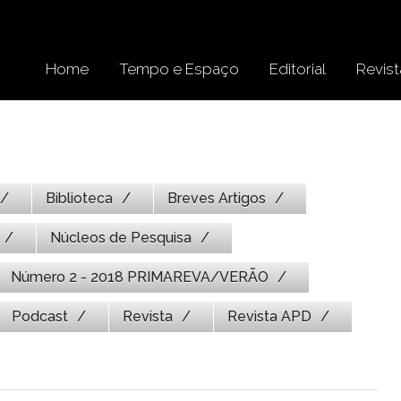
Home
Tempo e Espaço
Editorial
Revist
Biblioteca
Breves Artigos
Núcleos de Pesquisa
Número 2 - 2018 PRIMAREVA/VERÃO
Podcast
Revista
Revista APD