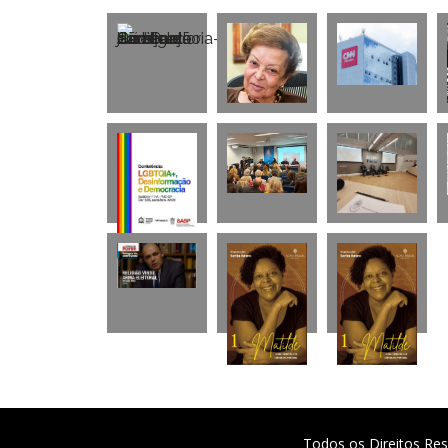
Todos os Direitos Res