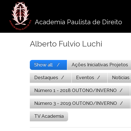
Pule
para
o
Academia Paulista de Direito
conteúdo
Alberto Fulvio Luchi
Show all
Ações Iniciativas Projetos
Destaques
Eventos
Notícias
Número 1 - 2018 OUTONO/INVERNO
Número 3 - 2019 OUTONO/INVERNO
TV Academia