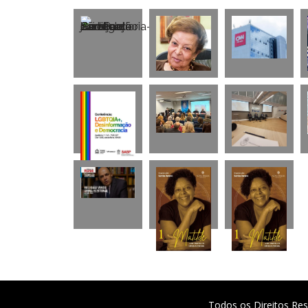
Todos os Direitos Res