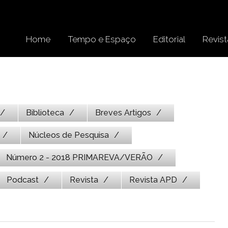
Home
Tempo e Espaço
Editorial
Revist
Biblioteca
Breves Artigos
Núcleos de Pesquisa
Número 2 - 2018 PRIMAREVA/VERÃO
Podcast
Revista
Revista APD