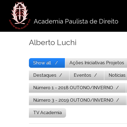
Pule
para
o
Academia Paulista de Direito
conteúdo
Alberto Luchi
Show all
Ações Iniciativas Projetos
Destaques
Eventos
Notícias
Número 1 - 2018 OUTONO/INVERNO
Número 3 - 2019 OUTONO/INVERNO
TV Academia