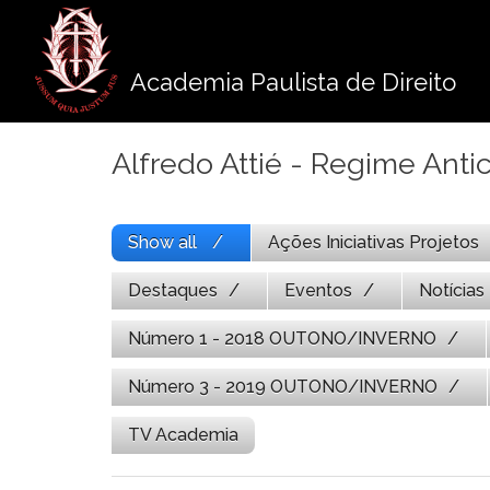
Pule
para
o
Academia Paulista de Direito
conteúdo
Alfredo Attié - Regime Anti
Show all
Ações Iniciativas Projetos
Destaques
Eventos
Notícias
Número 1 - 2018 OUTONO/INVERNO
Número 3 - 2019 OUTONO/INVERNO
TV Academia