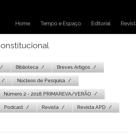
Home
Tempo e Espaço
Editorial
Revist
constitucional
Biblioteca
Breves Artigos
Núcleos de Pesquisa
Número 2 - 2018 PRIMAREVA/VERÃO
Podcast
Revista
Revista APD