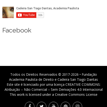
Facebook
Todos os Direitos Reservados © 2017-2026 • Fundação
Academia Paulista de Direito e Cadeira San Tiago Dantas
Este site é licenciado por uma licença CREATIVE COMMONS:
Atribuição – Não Comercial – Sem Derivações 4.0 Internacional
This work is licensed under a Creative Commons License