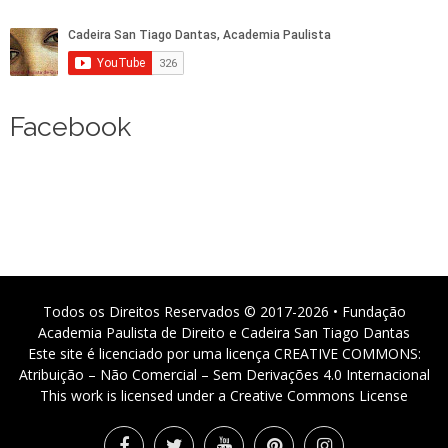
Facebook
Todos os Direitos Reservados © 2017-2026 • Fundação
Academia Paulista de Direito e Cadeira San Tiago Dantas
Este site é licenciado por uma licença CREATIVE COMMONS:
Atribuição – Não Comercial – Sem Derivações 4.0 Internacional
This work is licensed under a Creative Commons License