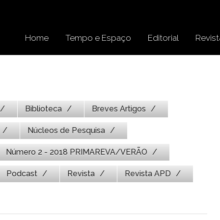
Home
Tempo e Espaço
Editorial
Revist
Biblioteca
Breves Artigos
Núcleos de Pesquisa
Número 2 - 2018 PRIMAREVA/VERÃO
Podcast
Revista
Revista APD