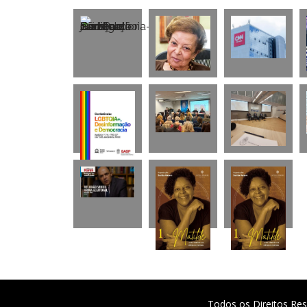
Todos os Direitos Res