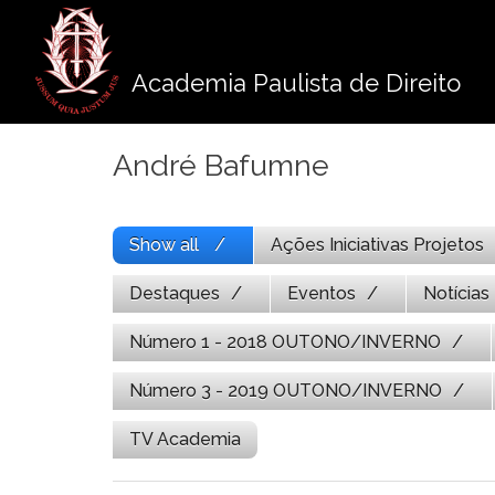
Pule
para
o
Academia Paulista de Direito
conteúdo
André Bafumne
Show all
Ações Iniciativas Projetos
Destaques
Eventos
Notícias
Número 1 - 2018 OUTONO/INVERNO
Número 3 - 2019 OUTONO/INVERNO
TV Academia