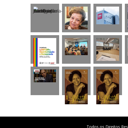
Todos os Direitos Res