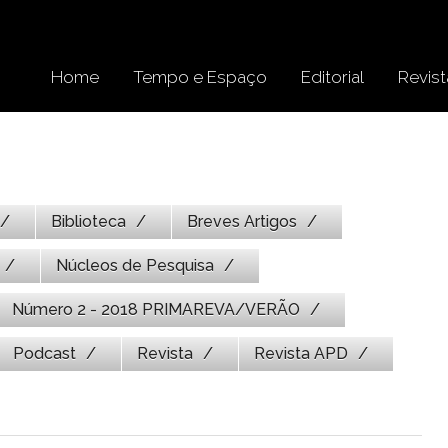
Home
Tempo e Espaço
Editorial
Revist
Biblioteca
Breves Artigos
Núcleos de Pesquisa
Número 2 - 2018 PRIMAREVA/VERÃO
Podcast
Revista
Revista APD