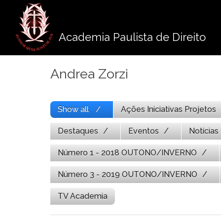
Pule
para
o
Academia Paulista de Direito
conteúdo
Andrea Zorzi
Show all
Ações Iniciativas Projetos
Destaques
Eventos
Notícias
Número 1 - 2018 OUTONO/INVERNO
Número 3 - 2019 OUTONO/INVERNO
TV Academia