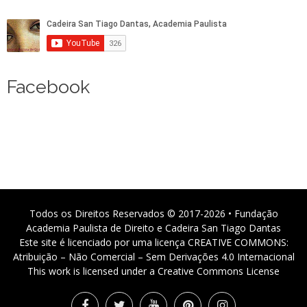
Facebook
Todos os Direitos Reservados © 2017-2026 • Fundação
Academia Paulista de Direito e Cadeira San Tiago Dantas
Este site é licenciado por uma licença CREATIVE COMMONS:
Atribuição – Não Comercial – Sem Derivações 4.0 Internacional
This work is licensed under a Creative Commons License