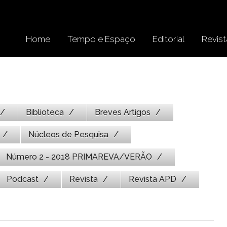
Home
Tempo e Espaço
Editorial
Revist
Biblioteca
Breves Artigos
Núcleos de Pesquisa
Número 2 - 2018 PRIMAREVA/VERÃO
Podcast
Revista
Revista APD