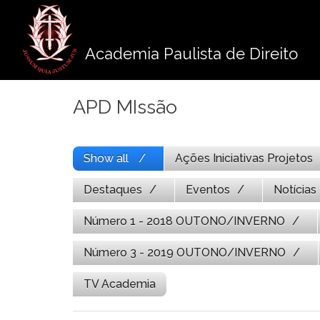
Pule
para
o
Academia Paulista de Direito
conteúdo
APD MIssão
Show all
Ações Iniciativas Projetos
Destaques
Eventos
Notícias
Número 1 - 2018 OUTONO/INVERNO
Número 3 - 2019 OUTONO/INVERNO
TV Academia