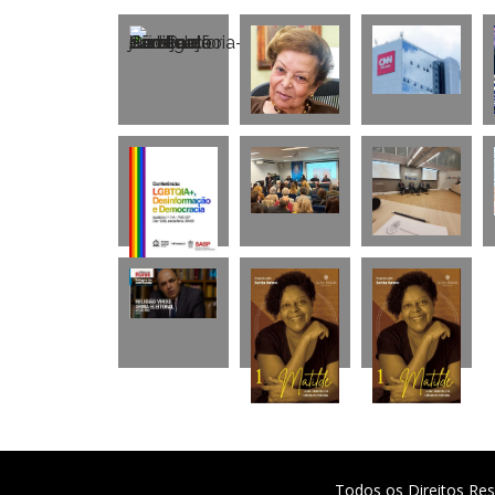
Todos os Direitos Res