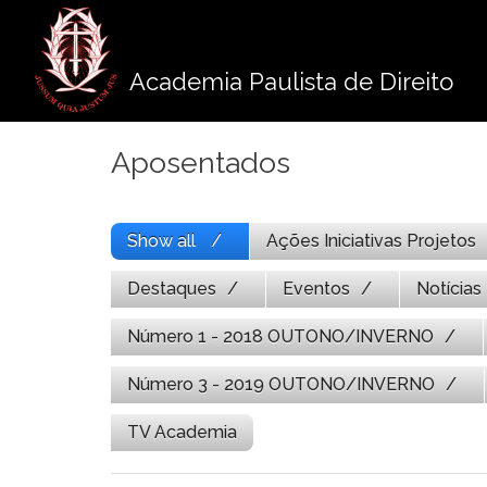
Pule
para
o
Academia Paulista de Direito
conteúdo
Aposentados
Show all
Ações Iniciativas Projetos
Destaques
Eventos
Notícias
Número 1 - 2018 OUTONO/INVERNO
Número 3 - 2019 OUTONO/INVERNO
TV Academia