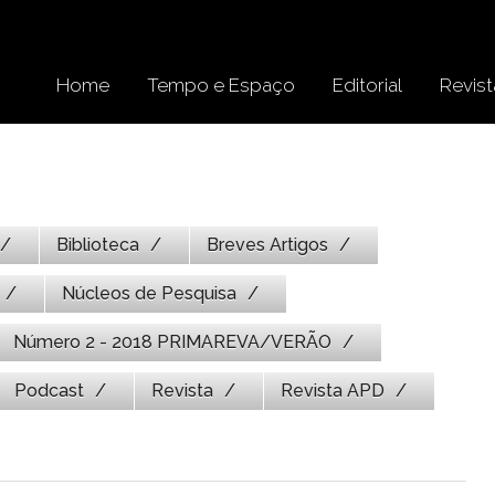
Home
Tempo e Espaço
Editorial
Revist
Biblioteca
Breves Artigos
Núcleos de Pesquisa
Número 2 - 2018 PRIMAREVA/VERÃO
Podcast
Revista
Revista APD