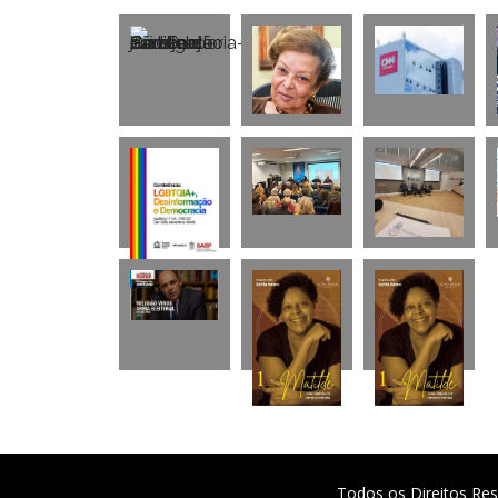
Todos os Direitos Res