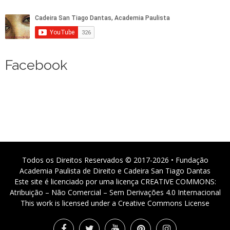
Facebook
Todos os Direitos Reservados © 2017-2026 • Fundação
Academia Paulista de Direito e Cadeira San Tiago Dantas
Este site é licenciado por uma licença CREATIVE COMMONS:
Atribuição – Não Comercial – Sem Derivações 4.0 Internacional
This work is licensed under a Creative Commons License