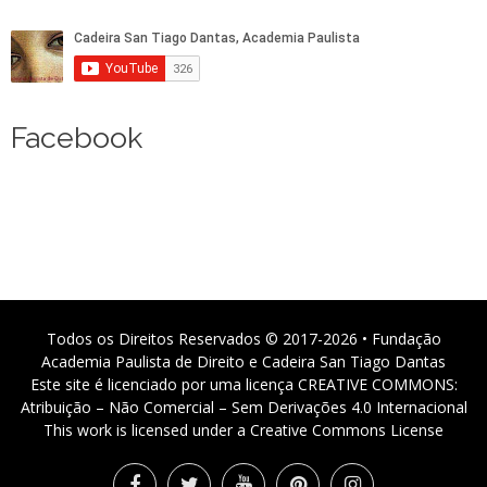
Facebook
Todos os Direitos Reservados © 2017-2026 • Fundação
Academia Paulista de Direito e Cadeira San Tiago Dantas
Este site é licenciado por uma licença CREATIVE COMMONS:
Atribuição – Não Comercial – Sem Derivações 4.0 Internacional
This work is licensed under a Creative Commons License