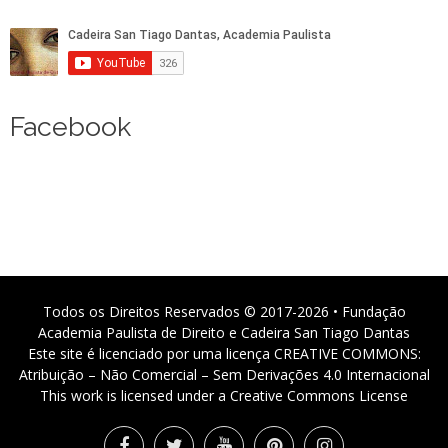
Facebook
Todos os Direitos Reservados © 2017-2026 • Fundação
Academia Paulista de Direito e Cadeira San Tiago Dantas
Este site é licenciado por uma licença CREATIVE COMMONS:
Atribuição – Não Comercial – Sem Derivações 4.0 Internacional
This work is licensed under a Creative Commons License