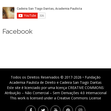
Facebook
Todos os Direitos Reservados © 2017-2026 • Fundação
Academia Paulista de Direito e Cadeira San Tiago Dantas
Este site é licenciado por uma licença CREATIVE COMMONS:
Atribuição – Não Comercial – Sem Derivações 4.0 Internacional
This work is licensed under a Creative Commons License