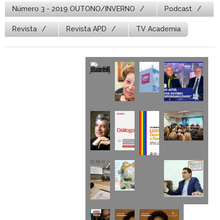
Número 3 - 2019 OUTONO/INVERNO
Podcast
Revista
Revista APD
TV Academia