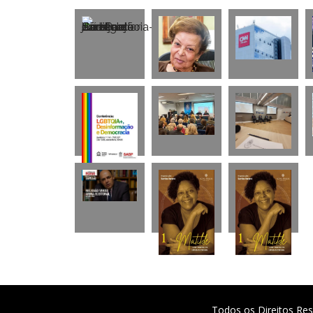
Todos os Direitos Res