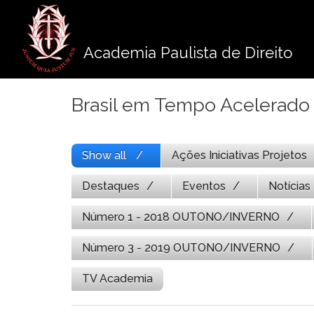
Pule
para
o
Academia Paulista de Direito
conteúdo
Brasil em Tempo Acelerado
Show all
Ações Iniciativas Projetos
Destaques
Eventos
Notícias
Número 1 - 2018 OUTONO/INVERNO
Número 3 - 2019 OUTONO/INVERNO
TV Academia