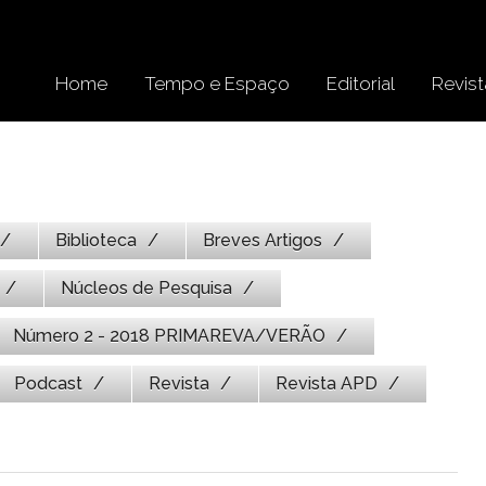
Home
Tempo e Espaço
Editorial
Revist
Biblioteca
Breves Artigos
Núcleos de Pesquisa
Número 2 - 2018 PRIMAREVA/VERÃO
Podcast
Revista
Revista APD