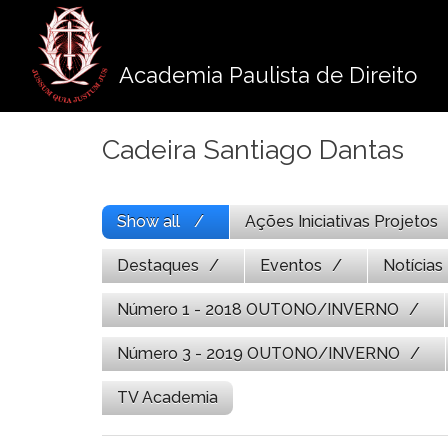
Pule
para
o
Academia Paulista de Direito
conteúdo
Cadeira Santiago Dantas
Show all
Ações Iniciativas Projetos
Destaques
Eventos
Notícias
Número 1 - 2018 OUTONO/INVERNO
Número 3 - 2019 OUTONO/INVERNO
TV Academia