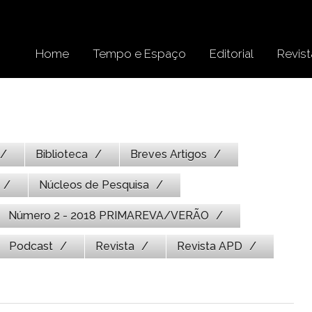
Home
Tempo e Espaço
Editorial
Revist
Biblioteca
Breves Artigos
Núcleos de Pesquisa
Número 2 - 2018 PRIMAREVA/VERÃO
Podcast
Revista
Revista APD