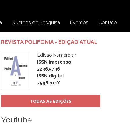
a
Núcleos de Pesquisa
Eventos
Contato
REVISTA POLIFONIA - EDIÇÃO ATUAL
Edição Número 17
ISSN impressa
2236.5796
ISSN digital
2596-111X
TODAS AS EDIÇÕES
Youtube