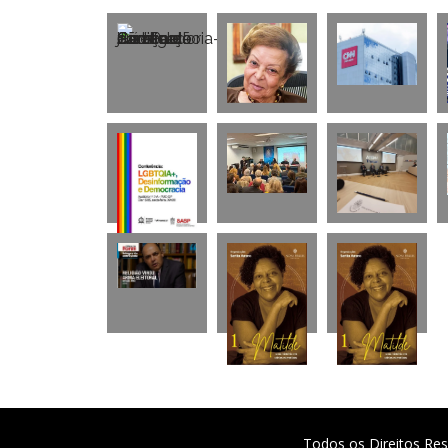
Todos os Direitos Res