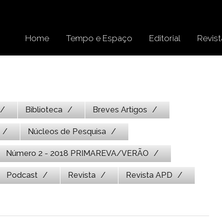
Home
Tempo e Espaço
Editorial
Revist
Biblioteca
Breves Artigos
Núcleos de Pesquisa
Número 2 - 2018 PRIMAREVA/VERÃO
Podcast
Revista
Revista APD