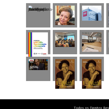
Todos os Direitos Res