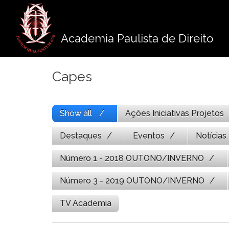
Pule
para
o
Academia Paulista de Direito
conteúdo
Capes
Show all
Ações Iniciativas Projetos
Destaques
Eventos
Notícias
Número 1 - 2018 OUTONO/INVERNO
Número 3 - 2019 OUTONO/INVERNO
TV Academia