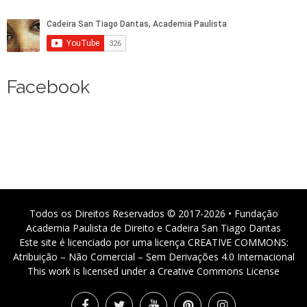
Facebook
Todos os Direitos Reservados © 2017-2026 • Fundação
Academia Paulista de Direito e Cadeira San Tiago Dantas
Este site é licenciado por uma licença CREATIVE COMMONS:
Atribuição – Não Comercial – Sem Derivações 4.0 Internacional
This work is licensed under a Creative Commons License