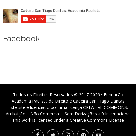
Facebook
Todos os Direitos Reservados © 2017-2026 • Fundação
Academia Paulista de Direito e Cadeira San Tiago Dantas
Este site é licenciado por uma licença CREATIVE COMMONS:
Atribuição – Não Comercial – Sem Derivações 4.0 Internacional
This work is licensed under a Creative Commons License