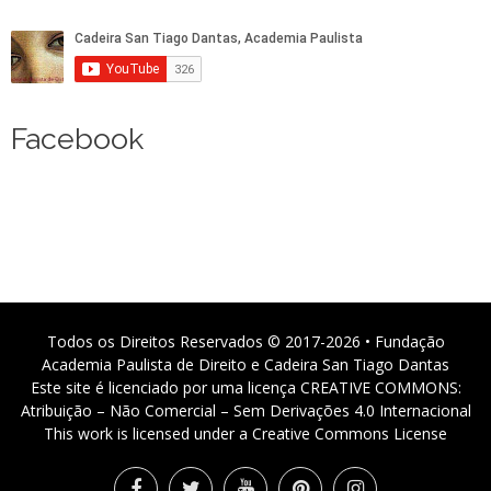
Facebook
Todos os Direitos Reservados © 2017-2026 • Fundação
Academia Paulista de Direito e Cadeira San Tiago Dantas
Este site é licenciado por uma licença CREATIVE COMMONS:
Atribuição – Não Comercial – Sem Derivações 4.0 Internacional
This work is licensed under a Creative Commons License