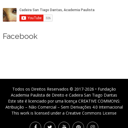
Facebook
Todos os Direitos Reservados © 2017-2026 • Fundação
Academia Paulista de Direito e Cadeira San Tiago Dantas
Este site é licenciado por uma licença CREATIVE COMMONS:
Atribuição – Não Comercial – Sem Derivações 4.0 Internacional
This work is licensed under a Creative Commons License