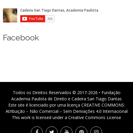
Facebook
Todos os Direitos Reservados © 2017-2026 • Fundação
Academia Paulista de Direito e Cadeira San Tiago Dantas
Este site é licenciado por uma licença CREATIVE COMMONS:
Atribuição – Não Comercial – Sem Derivações 4.0 Internacional
This work is licensed under a Creative Commons License