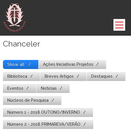
Pule
para
o
conteúdo
Chanceler
Show all
Ações Iniciativas Projetos
Biblioteca
Breves Artigos
Destaques
Eventos
Notícias
Núcleos de Pesquisa
Número 1 - 2018 OUTONO/INVERNO
Número 2 - 2018 PRIMAREVA/VERÃO