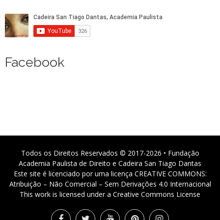
Facebook
Todos os Direitos Reservados © 2017-2026 • Fundação
Academia Paulista de Direito e Cadeira San Tiago Dantas
Este site é licenciado por uma licença CREATIVE COMMONS:
Atribuição – Não Comercial – Sem Derivações 4.0 Internacional
This work is licensed under a Creative Commons License