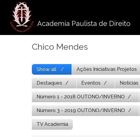
Pule
para
o
Academia Paulista de Direito
conteúdo
Chico Mendes
Show all
Ações Iniciativas Projetos
Destaques
Eventos
Notícias
Número 1 - 2018 OUTONO/INVERNO
Número 3 - 2019 OUTONO/INVERNO
TV Academia