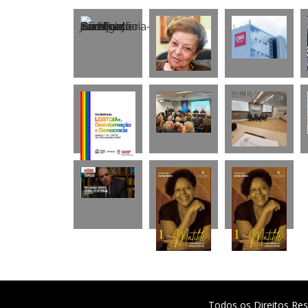
Todos os Direitos Res