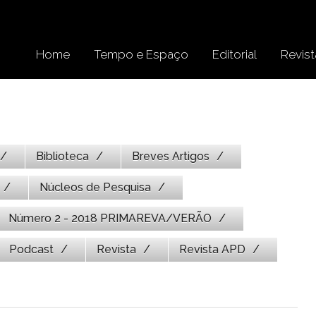
Home
Tempo e Espaço
Editorial
Revist
Biblioteca
Breves Artigos
Núcleos de Pesquisa
Número 2 - 2018 PRIMAREVA/VERÃO
Podcast
Revista
Revista APD