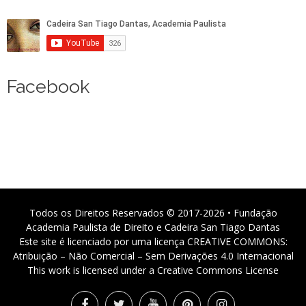
Facebook
Todos os Direitos Reservados © 2017-2026 • Fundação
Academia Paulista de Direito e Cadeira San Tiago Dantas
Este site é licenciado por uma licença CREATIVE COMMONS:
Atribuição – Não Comercial – Sem Derivações 4.0 Internacional
This work is licensed under a Creative Commons License