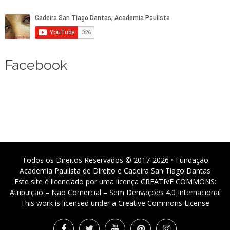
Facebook
Todos os Direitos Reservados © 2017-2026 • Fundação
Academia Paulista de Direito e Cadeira San Tiago Dantas
Este site é licenciado por uma licença CREATIVE COMMONS:
Atribuição – Não Comercial – Sem Derivações 4.0 Internacional
This work is licensed under a Creative Commons License