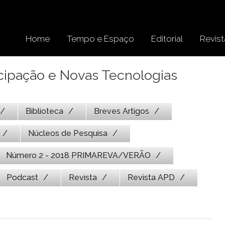
Home
Tempo e Espaço
Editorial
Revist
cipação e Novas Tecnologias
Biblioteca
Breves Artigos
Núcleos de Pesquisa
Número 2 - 2018 PRIMAREVA/VERÃO
Podcast
Revista
Revista APD