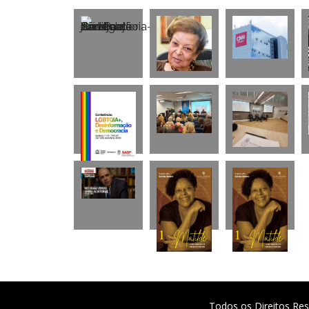
Todos os Direitos Res