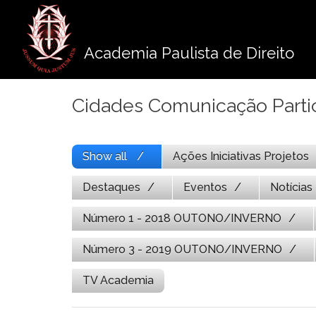
Pule
para
o
Academia Paulista de Direito
conteúdo
Cidades Comunicação Parti
Show all
Ações Iniciativas Projetos
Destaques
Eventos
Notícias
Número 1 - 2018 OUTONO/INVERNO
Número 3 - 2019 OUTONO/INVERNO
TV Academia