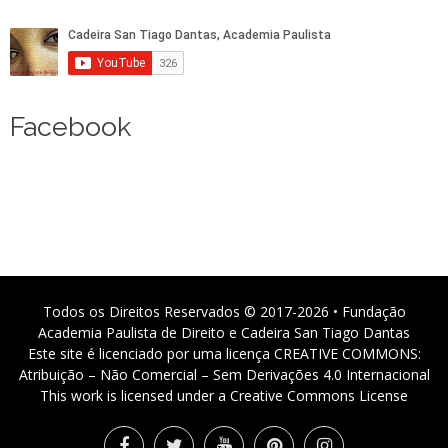
Facebook
Todos os Direitos Reservados © 2017-2026 • Fundação
Academia Paulista de Direito e Cadeira San Tiago Dantas
Este site é licenciado por uma licença CREATIVE COMMONS:
Atribuição – Não Comercial – Sem Derivações 4.0 Internacional
This work is licensed under a Creative Commons License