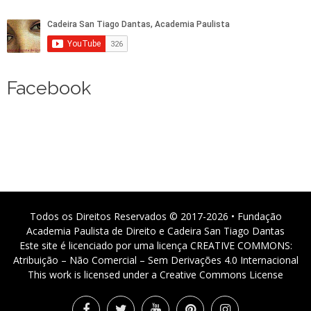
Facebook
Todos os Direitos Reservados © 2017-2026 • Fundação
Academia Paulista de Direito e Cadeira San Tiago Dantas
Este site é licenciado por uma licença CREATIVE COMMONS:
Atribuição – Não Comercial – Sem Derivações 4.0 Internacional
This work is licensed under a Creative Commons License