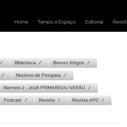
Home
Tempo e Espaço
Editorial
Revist
Biblioteca
Breves Artigos
Núcleos de Pesquisa
Número 2 - 2018 PRIMAREVA/VERÃO
Podcast
Revista
Revista APD