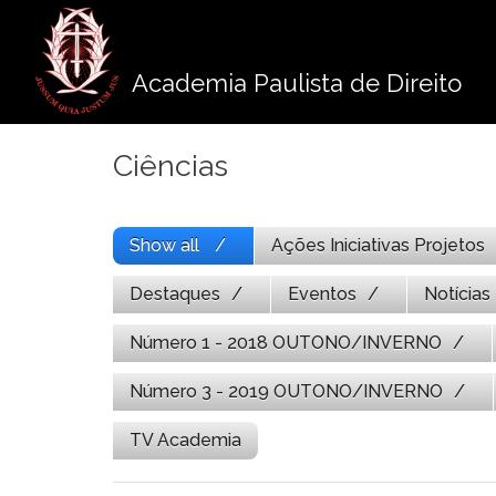
Pule
para
o
Academia Paulista de Direito
conteúdo
Ciências
Show all
Ações Iniciativas Projetos
Destaques
Eventos
Notícias
Número 1 - 2018 OUTONO/INVERNO
Número 3 - 2019 OUTONO/INVERNO
TV Academia