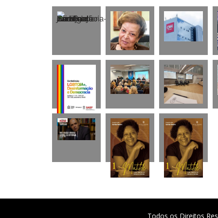
Todos os Direitos Res