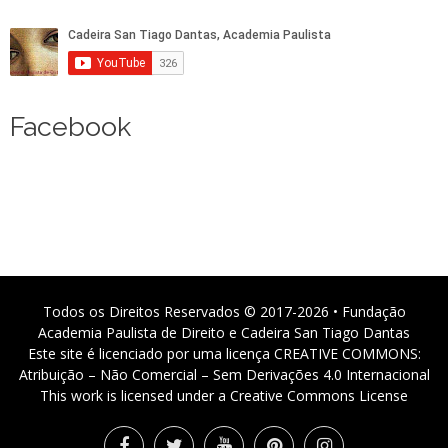
Facebook
Todos os Direitos Reservados © 2017-2026 • Fundação
Academia Paulista de Direito e Cadeira San Tiago Dantas
Este site é licenciado por uma licença CREATIVE COMMONS:
Atribuição – Não Comercial – Sem Derivações 4.0 Internacional
This work is licensed under a Creative Commons License