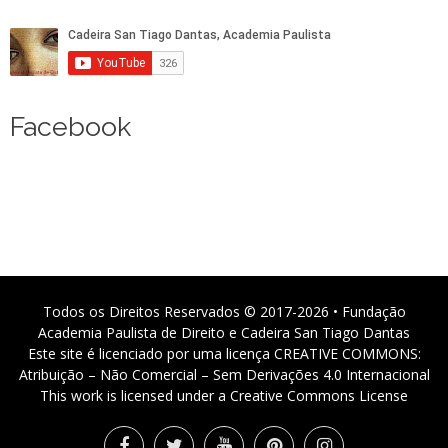
Facebook
Todos os Direitos Reservados © 2017-2026 • Fundação
Academia Paulista de Direito e Cadeira San Tiago Dantas
Este site é licenciado por uma licença CREATIVE COMMONS:
Atribuição – Não Comercial – Sem Derivações 4.0 Internacional
This work is licensed under a Creative Commons License