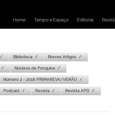
Home
Tempo e Espaço
Editorial
Revist
Biblioteca
Breves Artigos
Núcleos de Pesquisa
Número 2 - 2018 PRIMAREVA/VERÃO
Podcast
Revista
Revista APD