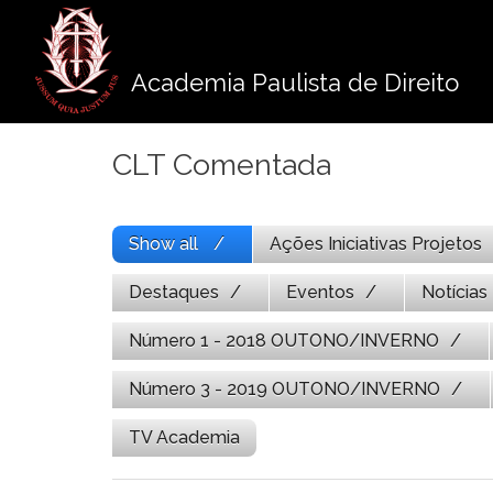
Pule
para
o
Academia Paulista de Direito
conteúdo
CLT Comentada
Show all
Ações Iniciativas Projetos
Destaques
Eventos
Notícias
Número 1 - 2018 OUTONO/INVERNO
Número 3 - 2019 OUTONO/INVERNO
TV Academia