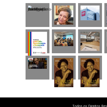
Todos os Direitos Res