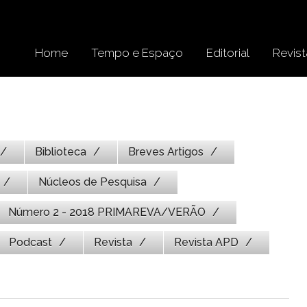
Home
Tempo e Espaço
Editorial
Revist
Biblioteca
Breves Artigos
Núcleos de Pesquisa
Número 2 - 2018 PRIMAREVA/VERÃO
Podcast
Revista
Revista APD