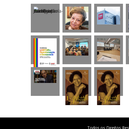
Todos os Direitos Res