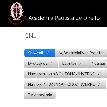
Pule
para
o
Academia Paulista de Direito
conteúdo
CNJ
Show all
Ações Iniciativas Projetos
Destaques
Eventos
Notícias
Número 1 - 2018 OUTONO/INVERNO
Número 3 - 2019 OUTONO/INVERNO
TV Academia