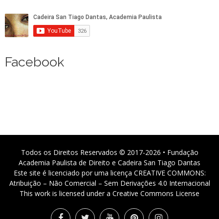
Facebook
Todos os Direitos Reservados © 2017-2026 • Fundação
Academia Paulista de Direito e Cadeira San Tiago Dantas
Este site é licenciado por uma licença CREATIVE COMMONS:
Atribuição – Não Comercial – Sem Derivações 4.0 Internacional
This work is licensed under a Creative Commons License