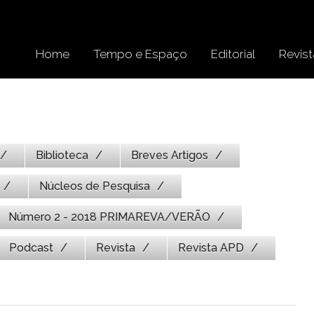
Home
Tempo e Espaço
Editorial
Revist
Biblioteca
Breves Artigos
Núcleos de Pesquisa
Número 2 - 2018 PRIMAREVA/VERÃO
Podcast
Revista
Revista APD