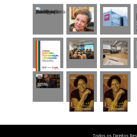
Todos os Direitos Res