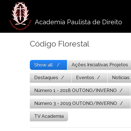
Pule
para
o
Academia Paulista de Direito
conteúdo
Código Florestal
Show all
Ações Iniciativas Projetos
Destaques
Eventos
Notícias
Número 1 - 2018 OUTONO/INVERNO
Número 3 - 2019 OUTONO/INVERNO
TV Academia