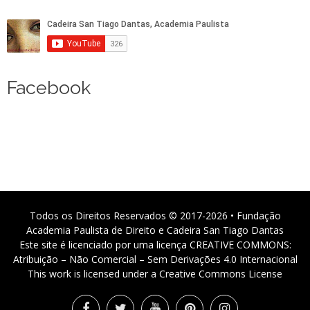
Facebook
Todos os Direitos Reservados © 2017-2026 • Fundação
Academia Paulista de Direito e Cadeira San Tiago Dantas
Este site é licenciado por uma licença CREATIVE COMMONS:
Atribuição – Não Comercial – Sem Derivações 4.0 Internacional
This work is licensed under a Creative Commons License