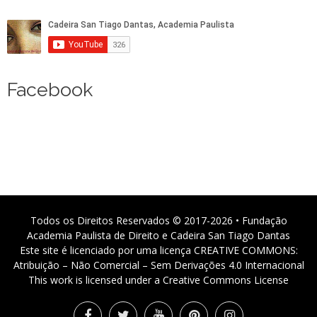
Facebook
Todos os Direitos Reservados © 2017-2026 • Fundação
Academia Paulista de Direito e Cadeira San Tiago Dantas
Este site é licenciado por uma licença CREATIVE COMMONS:
Atribuição – Não Comercial – Sem Derivações 4.0 Internacional
This work is licensed under a Creative Commons License