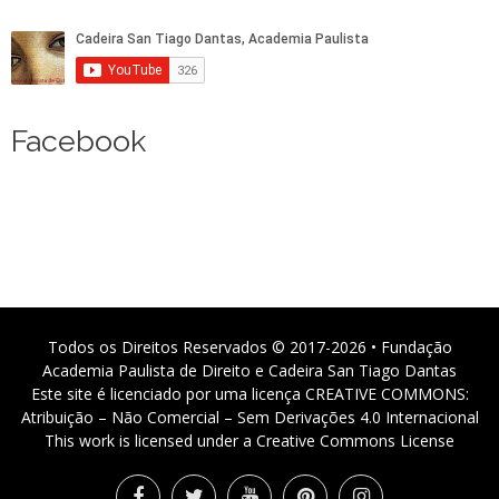
Facebook
Todos os Direitos Reservados © 2017-2026 • Fundação
Academia Paulista de Direito e Cadeira San Tiago Dantas
Este site é licenciado por uma licença CREATIVE COMMONS:
Atribuição – Não Comercial – Sem Derivações 4.0 Internacional
This work is licensed under a Creative Commons License