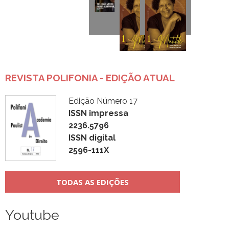
REVISTA POLIFONIA - EDIÇÃO ATUAL
Edição Número 17
ISSN impressa
2236.5796
ISSN digital
2596-111X
TODAS AS EDIÇÕES
Youtube