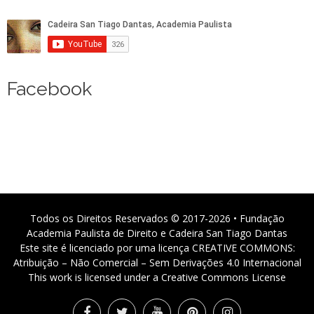
Facebook
Todos os Direitos Reservados © 2017-2026 • Fundação
Academia Paulista de Direito e Cadeira San Tiago Dantas
Este site é licenciado por uma licença CREATIVE COMMONS:
Atribuição – Não Comercial – Sem Derivações 4.0 Internacional
This work is licensed under a Creative Commons License