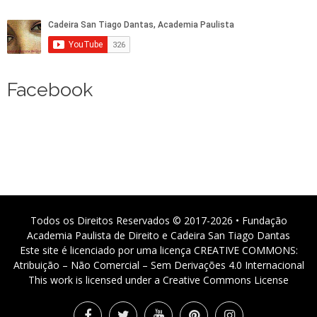
Facebook
Todos os Direitos Reservados © 2017-2026 • Fundação
Academia Paulista de Direito e Cadeira San Tiago Dantas
Este site é licenciado por uma licença CREATIVE COMMONS:
Atribuição – Não Comercial – Sem Derivações 4.0 Internacional
This work is licensed under a Creative Commons License