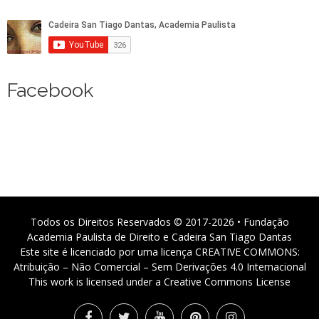
Facebook
Todos os Direitos Reservados © 2017-2026 • Fundação
Academia Paulista de Direito e Cadeira San Tiago Dantas
Este site é licenciado por uma licença CREATIVE COMMONS:
Atribuição – Não Comercial – Sem Derivações 4.0 Internacional
This work is licensed under a Creative Commons License