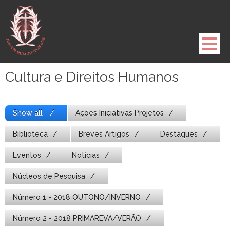
Pule
para
o
conteúdo
Cultura e Direitos Humanos
Show all
Ações Iniciativas Projetos
Biblioteca
Breves Artigos
Destaques
Eventos
Notícias
Núcleos de Pesquisa
Número 1 - 2018 OUTONO/INVERNO
Número 2 - 2018 PRIMAREVA/VERÃO