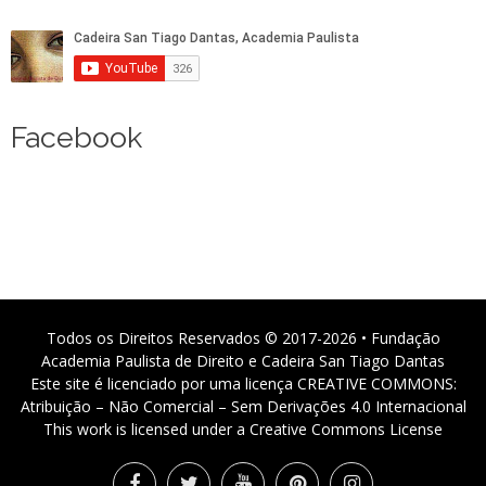
Facebook
Todos os Direitos Reservados © 2017-2026 • Fundação
Academia Paulista de Direito e Cadeira San Tiago Dantas
Este site é licenciado por uma licença CREATIVE COMMONS:
Atribuição – Não Comercial – Sem Derivações 4.0 Internacional
This work is licensed under a Creative Commons License