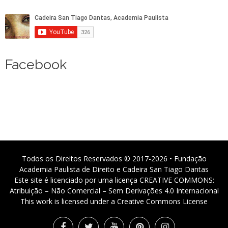
Facebook
Todos os Direitos Reservados © 2017-2026 • Fundação
Academia Paulista de Direito e Cadeira San Tiago Dantas
Este site é licenciado por uma licença CREATIVE COMMONS:
Atribuição – Não Comercial – Sem Derivações 4.0 Internacional
This work is licensed under a Creative Commons License