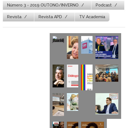
Número 3 - 2019 OUTONO/INVERNO
Podcast
Revista
Revista APD
TV Academia