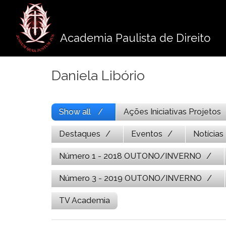
Pule
para
o
Academia Paulista de Direito
conteúdo
Daniela Libório
Show all
Ações Iniciativas Projetos
Destaques
Eventos
Notícias
Número 1 - 2018 OUTONO/INVERNO
Número 3 - 2019 OUTONO/INVERNO
TV Academia