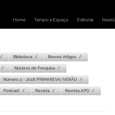
Home
Tempo e Espaço
Editorial
Revist
Biblioteca
Breves Artigos
Núcleos de Pesquisa
Número 2 - 2018 PRIMAREVA/VERÃO
Podcast
Revista
Revista APD