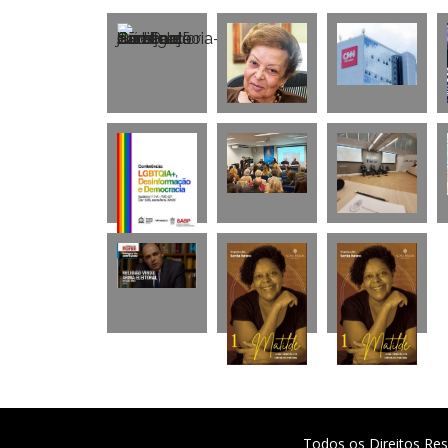
Todos os Direitos Res