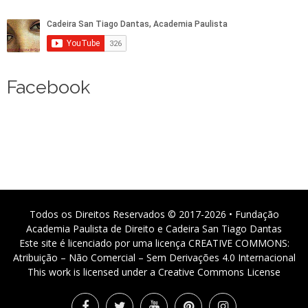
Facebook
Todos os Direitos Reservados © 2017-2026 • Fundação
Academia Paulista de Direito e Cadeira San Tiago Dantas
Este site é licenciado por uma licença CREATIVE COMMONS:
Atribuição – Não Comercial – Sem Derivações 4.0 Internacional
This work is licensed under a Creative Commons License