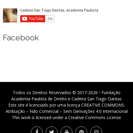
Facebook
Todos os Direitos Reservados © 2017-2026 • Fundação
Academia Paulista de Direito e Cadeira San Tiago Dantas
Este site é licenciado por uma licença CREATIVE COMMONS:
Atribuição – Não Comercial – Sem Derivações 4.0 Internacional
This work is licensed under a Creative Commons License