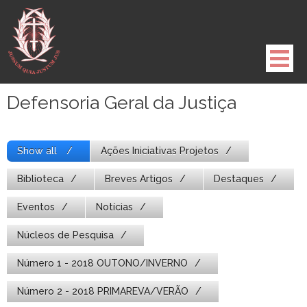
Pule
para
o
conteúdo
Defensoria Geral da Justiça
Show all
Ações Iniciativas Projetos
Biblioteca
Breves Artigos
Destaques
Eventos
Notícias
Núcleos de Pesquisa
Número 1 - 2018 OUTONO/INVERNO
Número 2 - 2018 PRIMAREVA/VERÃO