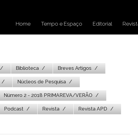
Home
Tempo e Espaço
Editorial
Revist
Biblioteca
Breves Artigos
Núcleos de Pesquisa
Número 2 - 2018 PRIMAREVA/VERÃO
Podcast
Revista
Revista APD