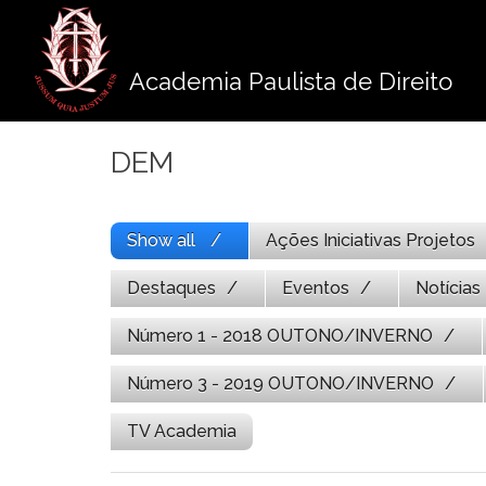
Pule
para
o
Academia Paulista de Direito
conteúdo
DEM
Show all
Ações Iniciativas Projetos
Destaques
Eventos
Notícias
Número 1 - 2018 OUTONO/INVERNO
Número 3 - 2019 OUTONO/INVERNO
TV Academia