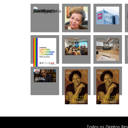
Todos os Direitos Res