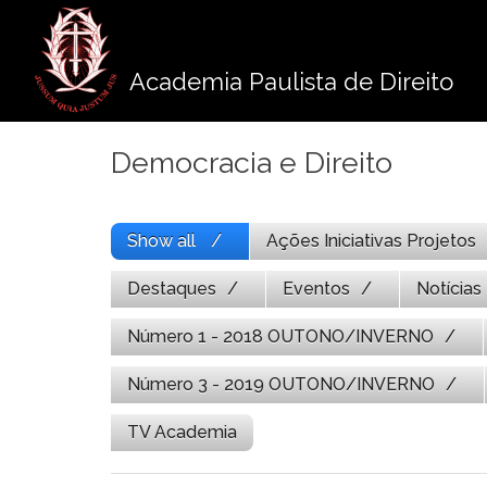
Pule
para
o
Academia Paulista de Direito
conteúdo
Democracia e Direito
Show all
Ações Iniciativas Projetos
Destaques
Eventos
Notícias
Número 1 - 2018 OUTONO/INVERNO
Número 3 - 2019 OUTONO/INVERNO
TV Academia