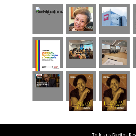
Todos os Direitos Res