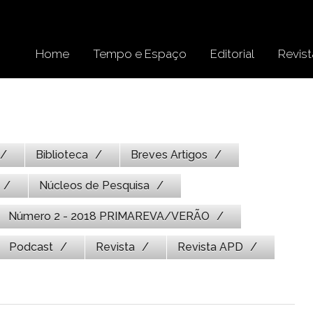
Home
Tempo e Espaço
Editorial
Revist
Biblioteca
Breves Artigos
Núcleos de Pesquisa
Número 2 - 2018 PRIMAREVA/VERÃO
Podcast
Revista
Revista APD